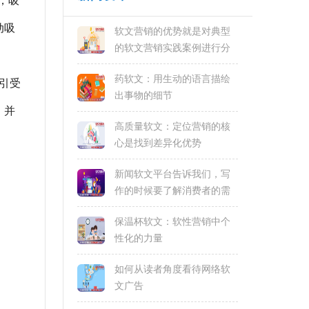
，吸
动吸
软文营销的优势就是对典型
的软文营销实践案例进行分
析
药软文：用生动的语言描绘
引受
出事物的细节
，并
高质量软文：定位营销的核
心是找到差异化优势
新闻软文平台告诉我们，写
作的时候要了解消费者的需
求和偏好
保温杯软文：软性营销中个
性化的力量
如何从读者角度看待网络软
文广告