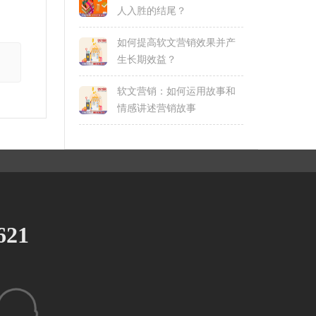
人入胜的结尾？
如何提高软文营销效果并产
生长期效益？
软文营销：如何运用故事和
情感讲述营销故事
621