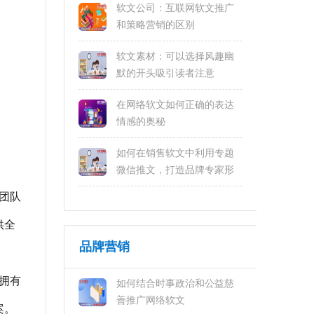
软文公司：互联网软文推广
和策略营销的区别
软文素材：可以选择风趣幽
默的开头吸引读者注意
在网络软文如何正确的表达
情感的奥秘
如何在销售软文中利用专题
微信推文，打造品牌专家形
象
广团队
供全
品牌营销
拥有
如何结合时事政治和公益慈
善推广网络软文
案。