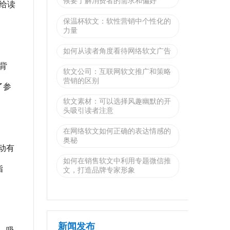
候要了解消费者的需求和偏好
给读
保温杯软文：软性营销中个性化的
力量
如何从读者角度看待网络软文广告
背
软文公司：互联网软文推广和策略
营销的区别
了参
软文素材：可以选择风趣幽默的开
头吸引读者注意
在网络软文如何正确的表达情感的
奥秘
动有
如何在销售软文中利用专题微信推
指
文，打造品牌专家形象
新闻发布