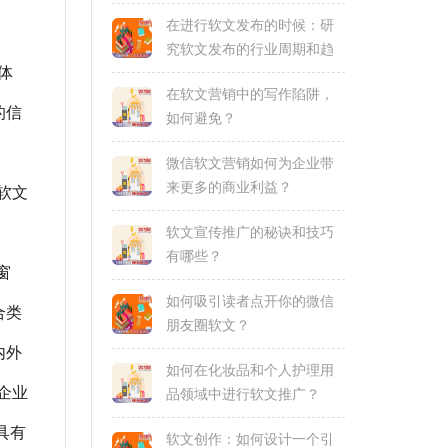
在进行软文发布的时候：研
究软文发布的行业周期和趋
体
势
在软文营销中的写作陷阱，
的信
如何避免？
微信软文营销如何为企业带
来更多的商业利益？
软文
软文宣传推广的秘诀和技巧
有哪些？
窗
如何吸引读者点开你的微信
合类
朋友圈软文？
内外
如何在化妆品和个人护理用
企业
品领域中进行软文推广？
具有
软文创作：如何设计一个引