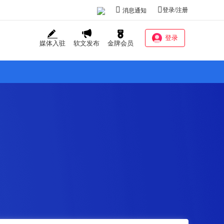
登录/注册
消息通知
登录
媒体入驻
软文发布
金牌会员